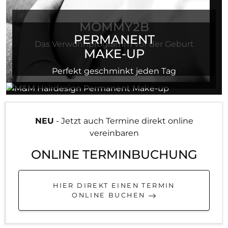
MOMMY2B
PERMANENT
Das Verwöhnprogramm vor der Geburt
MAKE-UP
Perfekt geschminkt jeden Tag
NEU
- Jetzt auch Termine direkt online
vereinbaren
ONLINE TERMINBUCHUNG
HIER DIREKT EINEN TERMIN
ONLINE BUCHEN