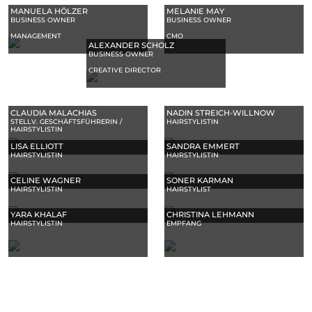
MANUELA HÖLZER
MELANIE MAY
BUSINESS OWNER
BUSINESS OWNER
MANAGEMENT
CMO
ALEXANDER SCHOLZ
BUSINESS OWNER
CREATIVE DIRECTOR
CLAUDIA MALACHIAS
NADIN STREICH‑WILLNOW
STELLV. GESCHÄFTSFÜHRERIN /
HAIRSTYLISTIN
HAIRSTYLISTIN
LISA ELLIOTT
SANDRA EMMERT
HAIRSTYLISTIN
HAIRSTYLISTIN
CELINE WAGNER
SONER KARMAN
HAIRSTYLISTIN
HAIRSTYLIST
YARA KHALAF
CHRISTINA LEHMANN
HAIRSTYLISTIN
EMPFANG