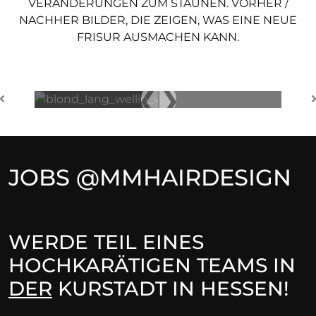
VERÄNDERUNGEN ZUM STAUNEN. VORHER /
NACHHER BILDER, DIE ZEIGEN, WAS EINE NEUE
FRISUR AUSMACHEN KANN.
VORHER
NACHHER
Previous
JOBS @MMHAIRDESIGN
WERDE TEIL EINES
HOCHKARÄTIGEN TEAMS IN
DER
KURSTADT IN HESSEN!