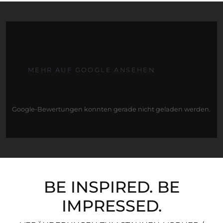
MEHR AUF GOOGLE ANSEHEN
Google-Bewertungen konnten gerade nicht geladen werden.
BE INSPIRED. BE
IMPRESSED.