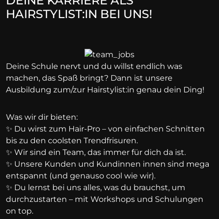
DEINE KARRIERE ALS
HAIRSTYLIST:IN BEI UNS!
Deine Schule nervt und du willst endlich was
machen, das Spaß bringt? Dann ist unsere
Ausbildung zum/zur Hairstylist:in genau dein Ding!
Was wir dir bieten:
✨ Du wirst zum Hair-Pro – von einfachen Schnitten
bis zu den coolsten Trendfrisuren.
✨ Wir sind ein Team, das immer für dich da ist.
✨ Unsere Kunden und Kundinnen innen sind mega
entspannt (und genauso cool wie wir).
✨ Du lernst bei uns alles, was du brauchst, um
durchzustarten – mit Workshops und Schulungen
on top.